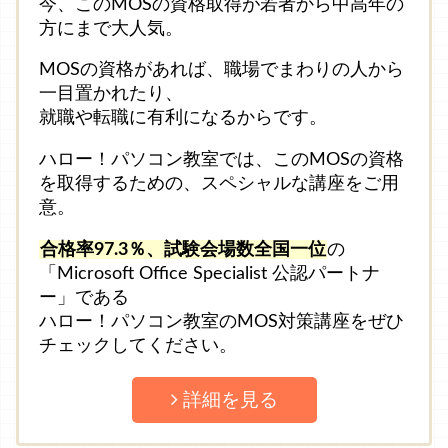
今、このMOSの資格取得が若者から中高年の
方にまで大人気。
MOSの資格があれば、職場でまわりの人から
一目置かれたり、
就職や転職に有利になるからです。
ハロー！パソコン教室では、このMOSの資格
を取得するための、スペシャルな講座をご用
意。
合格率97.3％、試験会場数全国一位
の
「Microsoft Office Specialist 公認パートナ
ー」である
ハロー！パソコン教室のMOS対策講座をぜひ
チェックしてください。
詳細を見る