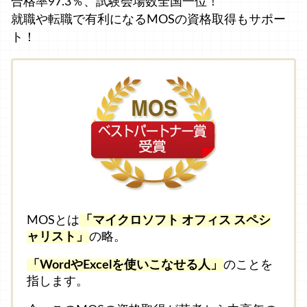
合格率97.3％、試験会場数全国一位！
就職や転職で有利になるMOSの資格取得もサポー
ト！
MOSとは
「マイクロソフト オフィス スペシ
ャリスト」
の略。
「WordやExcelを使いこなせる人」
のことを
指します。