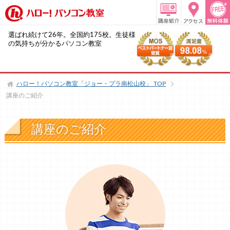
選ばれ続けて26年。全国約175校。生徒様
の気持ちが分かるパソコン教室
ハロー！パソコン教室「ジョー・プラ南松山校」
TOP
講座のご紹介
講座のご紹介